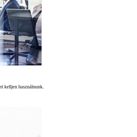
t kelljen használnunk.