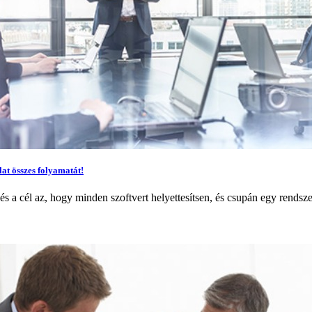
lat összes folyamatát!
cél az, hogy minden szoftvert helyettesítsen, és csupán egy rendszer