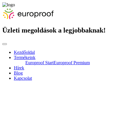
Üzleti megoldások a legjobbaknak!
Kezdőoldal
Termékeink
Europroof Start
Europroof Premium
Hírek
Blog
Kapcsolat