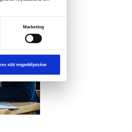
Marketing
es süti engedélyezése