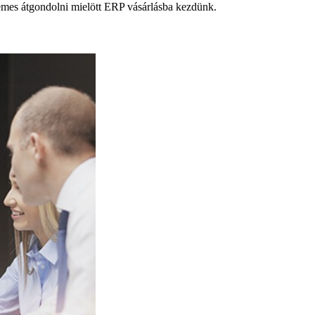
emes átgondolni mielött ERP vásárlásba kezdünk.