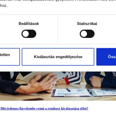
ához.
Beállítások
Statisztikai
tetlen
Kiválasztás engedélyezése
Össz
! Mit érdemes figyelembe venni a rendszer kiválasztása előtt?