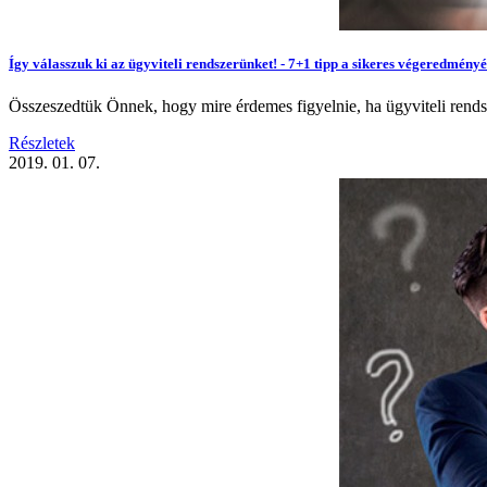
Így válasszuk ki az ügyviteli rendszerünket! - 7+1 tipp a sikeres végeredményé
Összeszedtük Önnek, hogy mire érdemes figyelnie, ha ügyviteli rendsze
Részletek
2019. 01. 07.