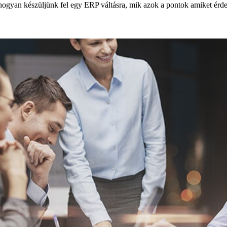
ogyan készüljünk fel egy ERP váltásra, mik azok a pontok amiket érd