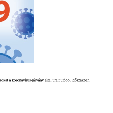
sokat a koronavírus-járvány által uralt utóbbi időszakban.