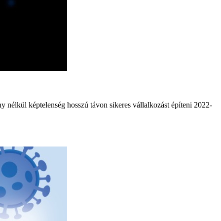
y nélkül képtelenség hosszú távon sikeres vállalkozást építeni 2022-