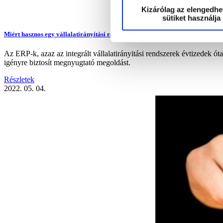
Kizárólag az elengedhe
sütiket használja
Miért hasznos egy vállalatirányítási rendszer 2022-ben?
Az ERP-k, azaz az integrált vállalatirányitási rendszerek évtizedek ó
igényre biztosít megnyugtató megoldást.
Részletek
2022. 05. 04.