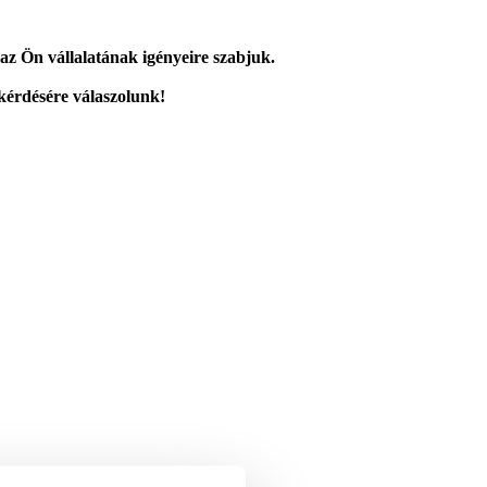
n az Ön vállalatának igényeire szabjuk.
kérdésére válaszolunk!