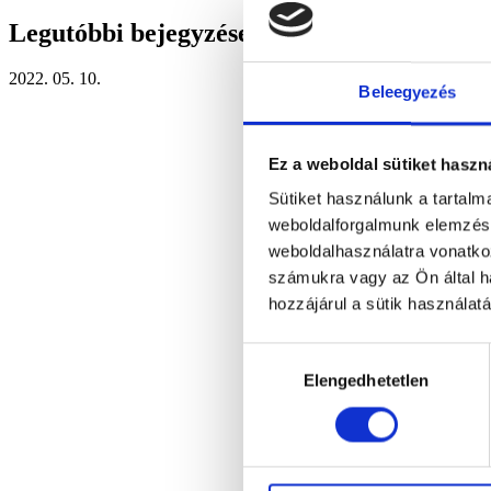
Legutóbbi bejegyzések
2022. 05. 10.
Beleegyezés
Ez a weboldal sütiket haszn
Sütiket használunk a tartal
weboldalforgalmunk elemzésé
weboldalhasználatra vonatko
számukra vagy az Ön által ha
hozzájárul a sütik használat
Hozzájárulás
Elengedhetetlen
kiválasztása