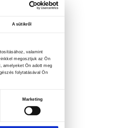
A sütikről
tosításához, valamint
einkkel megosztjuk az Ön
l, amelyeket Ön adott meg
ngészés folytatásával Ön
Marketing