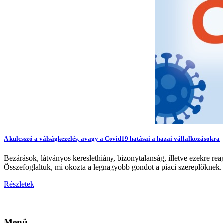
A kulcsszó a válságkezelés, avagy a Covid19 hatásai a hazai vállalkozásokra
Bezárások, látványos kereslethiány, bizonytalanság, illetve ezekre rea
Összefoglaltuk, mi okozta a legnagyobb gondot a piaci szereplőknek.
Részletek
Menü