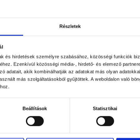
Részletek
ál
mak és hirdetések személyre szabásához, közösségi funkciók biz
hez. Ezenkívül közösségi média-, hirdető- és elemező partner
zó adatait, akik kombinálhatják az adatokat más olyan adatokka
sznált más szolgáltatásokból gyűjtöttek. A weboldalon való bö
ához.
Beállítások
Statisztikai