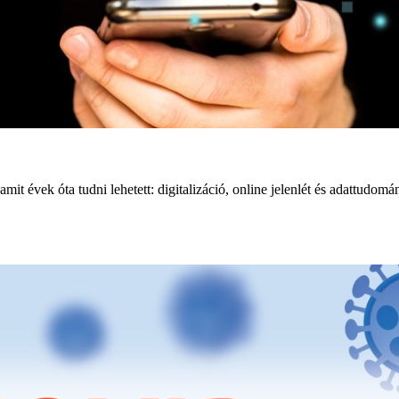
évek óta tudni lehetett: digitalizáció, online jelenlét és adattudomán