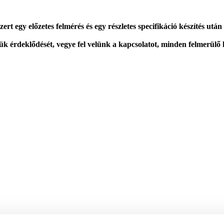
ert egy előzetes felmérés és egy részletes specifikáció készítés utá
ük érdeklődését, vegye fel velünk a kapcsolatot, minden felmerülő 