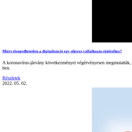
Miért elengedhetetlen a digitalizáció egy sikeres vállalkozás építéséhez?
A koronavírus-járvány következményei végérvényesen megmutatták, amit 
ben.
Részletek
2022. 05. 02.