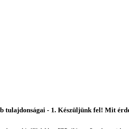
bb tulajdonságai - 1. Készüljünk fel! Mit ér