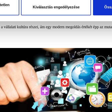
tetlen
Kiválasztás engedélyezése
Össz
ta a vállalati kultúra részei, ám egy modern megoldás értékét épp az mut