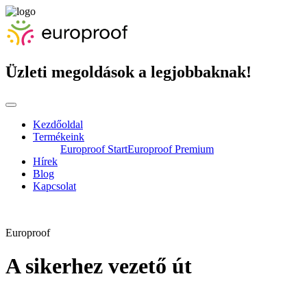
Üzleti megoldások a legjobbaknak!
Kezdőoldal
Termékeink
Europroof Start
Europroof Premium
Hírek
Blog
Kapcsolat
Europroof
A sikerhez vezető út