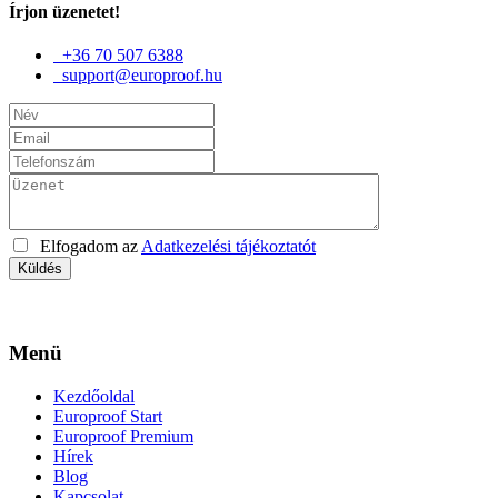
Írjon üzenetet!
+36 70 507 6388
support@europroof.hu
Elfogadom az
Adatkezelési tájékoztatót
Küldés
Menü
Kezdőoldal
Europroof Start
Europroof Premium
Hírek
Blog
Kapcsolat