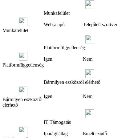
Munkafelület
Web-alapú
Telepített szoftver
Munkafelület
Platformfüggetlenség
Igen
Nem
Platformfüggetlenség
Bármilyen eszközről elérhető
Igen
Nem
Bármilyen eszközről
elérhető
IT Támogatás
Iparági átlag
Emelt szintű