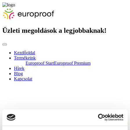
Üzleti megoldások a legjobbaknak!
Kezdőoldal
Termékeink
Europroof Start
Europroof Premium
Hírek
Blog
Kapcsolat