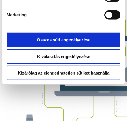
2022. 05. 10.
Marketing
Összes süti engedélyezése
Kiválasztás engedélyezése
Kizárólag az elengedhetetlen sütiket használja