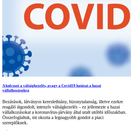
A kulcsszó a válságkezelés, avagy a Covid19 hatásai a hazai
vállalkozásokra
Bezárások, látványos kereslethiány, bizonytalanság, illetve ezekre
reagáló átgondolt, intenzív válságkezelés – ez jellemezte a hazai
vállalkozásokat a koronavírus-járvány által uralt utóbbi időszakban.
Összefoglaltuk, mi okozta a legnagyobb gondot a piaci
szereplőknek.