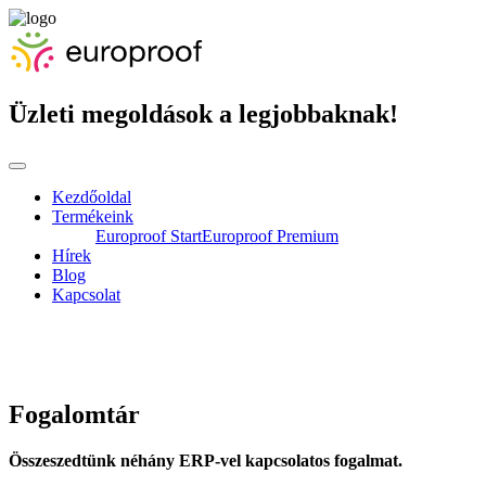
Üzleti megoldások a legjobbaknak!
Kezdőoldal
Termékeink
Europroof Start
Europroof Premium
Hírek
Blog
Kapcsolat
Fogalomtár
Összeszedtünk néhány ERP-vel kapcsolatos fogalmat.