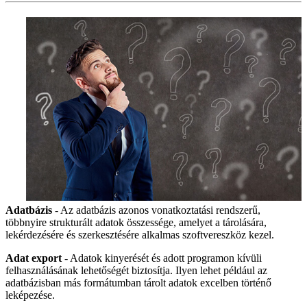
Adatbázis
- Az adatbázis azonos vonatkoztatási rendszerű,
többnyire strukturált adatok összessége, amelyet a tárolására,
lekérdezésére és szerkesztésére alkalmas szoftvereszköz kezel.
Adat export
- Adatok kinyerését és adott programon kívüli
felhasználásának lehetőségét biztosítja. Ilyen lehet például az
adatbázisban más formátumban tárolt adatok excelben történő
leképezése.