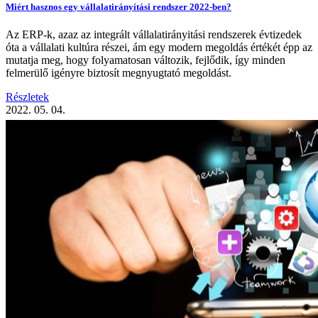
Miért hasznos egy vállalatirányítási rendszer 2022-ben?
Az ERP-k, azaz az integrált vállalatirányitási rendszerek évtizedek
óta a vállalati kultúra részei, ám egy modern megoldás értékét épp az
mutatja meg, hogy folyamatosan változik, fejlődik, így minden
felmerülő igényre biztosít megnyugtató megoldást.
Részletek
2022. 05. 04.