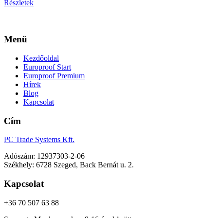
Részletek
Menü
Kezdőoldal
Europroof Start
Europroof Premium
Hírek
Blog
Kapcsolat
Cím
PC Trade Systems Kft.
Adószám: 12937303-2-06
Székhely: 6728 Szeged, Back Bernát u. 2.
Kapcsolat
+36 70 507 63 88