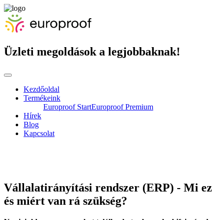
Üzleti megoldások a legjobbaknak!
Kezdőoldal
Termékeink
Europroof Start
Europroof Premium
Hírek
Blog
Kapcsolat
Vállalatirányítási rendszer (ERP) - Mi ez
és miért van rá szükség?