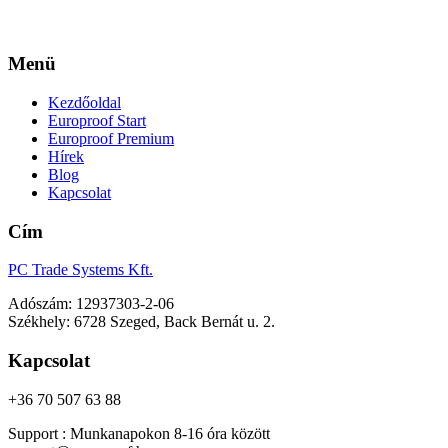
Menü
Kezdőoldal
Europroof Start
Europroof Premium
Hírek
Blog
Kapcsolat
Cím
PC Trade Systems Kft.
Adószám: 12937303-2-06
Székhely: 6728 Szeged, Back Bernát u. 2.
Kapcsolat
+36 70 507 63 88
Support : Munkanapokon 8-16 óra között