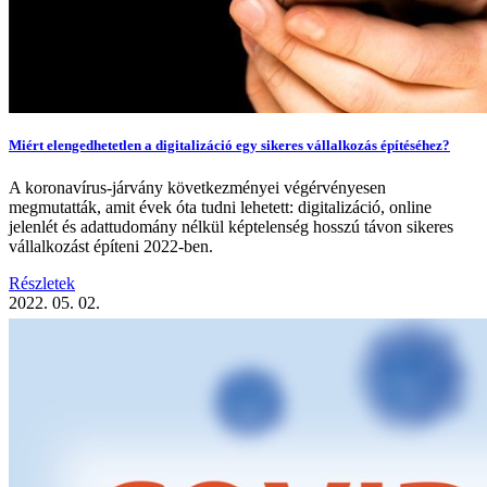
Miért elengedhetetlen a digitalizáció egy sikeres vállalkozás építéséhez?
A koronavírus-járvány következményei végérvényesen
megmutatták, amit évek óta tudni lehetett: digitalizáció, online
jelenlét és adattudomány nélkül képtelenség hosszú távon sikeres
vállalkozást építeni 2022-ben.
Részletek
2022. 05. 02.