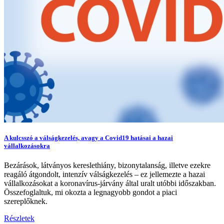
A kulcsszó a válságkezelés, avagy a Covid19 hatásai a hazai
vállalkozásokra
Bezárások, látványos kereslethiány, bizonytalanság, illetve ezekre
reagáló átgondolt, intenzív válságkezelés – ez jellemezte a hazai
vállalkozásokat a koronavírus-járvány által uralt utóbbi időszakban.
Összefoglaltuk, mi okozta a legnagyobb gondot a piaci
szereplőknek.
Részletek