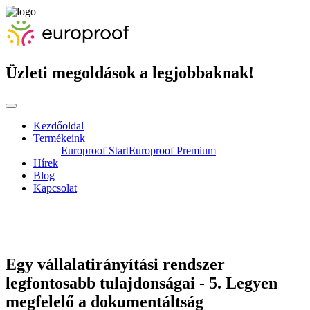
Üzleti megoldások a legjobbaknak!
Kezdőoldal
Termékeink
Europroof Start
Europroof Premium
Hírek
Blog
Kapcsolat
Egy vállalatirányítási rendszer
legfontosabb tulajdonságai - 5. Legyen
megfelelő a dokumentáltság